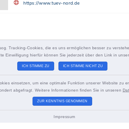
https://www.tuev-nord.de
sog. Tracking-Cookies, die es uns ermöglichen besser zu verstehe
lte Einwilligung hierfür können Sie jederzeit über den Link in uns
ICH STIMME ZU
ICH STIMME NICHT ZU
okies einsetzen, um eine optimale Funktion unserer Website zu er
ondert abgefragt. Weitere Informationen finden Sie in unseren
Da
ZUR KENNTNIS GENOMMEN
Impressum
ungszeiten
Sitemap