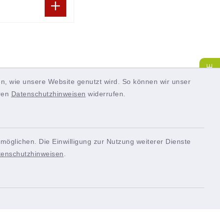
SERVICE
n, wie unsere Website genutzt wird. So können wir unser
eren
Datenschutzhinweisen
widerrufen.
möglichen. Die Einwilligung zur Nutzung weiterer Dienste
tenschutzhinweisen
.
Quicklinks