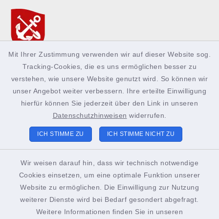
Mit Ihrer Zustimmung verwenden wir auf dieser Website sog.
Tracking-Cookies, die es uns ermöglichen besser zu
verstehen, wie unsere Website genutzt wird. So können wir
facebook
instagram
Podcast
unser Angebot weiter verbessern. Ihre erteilte Einwilligung
hierfür können Sie jederzeit über den Link in unseren
Datenschutzhinweisen
widerrufen.
ICH STIMME ZU
ICH STIMME NICHT ZU
Kontakt
Wir weisen darauf hin, dass wir technisch notwendige
Cookies einsetzen, um eine optimale Funktion unserer
Barrierefreiheit
Website zu ermöglichen. Die Einwilligung zur Nutzung
weiterer Dienste wird bei Bedarf gesondert abgefragt.
Datenschutz
Weitere Informationen finden Sie in unseren