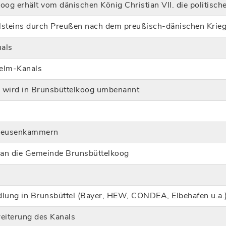
og erhält vom dänischen König Christian VII. die politische
lsteins durch Preußen nach dem preußisch-dänischen Krie
als
elm-Kanals
 wird in Brunsbüttelkoog umbenannt
hleusenkammern
 an die Gemeinde Brunsbüttelkoog
dlung in Brunsbüttel (Bayer, HEW, CONDEA, Elbehafen u.a.
eiterung des Kanals