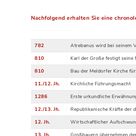
Nachfolgend erhalten Sie eine chronolo
782
Atrebanus wird bei seinem 
810
Karl der Große festigt seine 
810
Bau der Meldorfer Kirche f
11./12. Jh.
Kirchliche Führungsmacht
1286
Erste urkundliche Erwähnun
12./13. Jh.
Republikanische Kräfte der 
12. Jh.
Wirtschaftlicher Aufschwun
13. Jh.
Großbauern übernehmen de