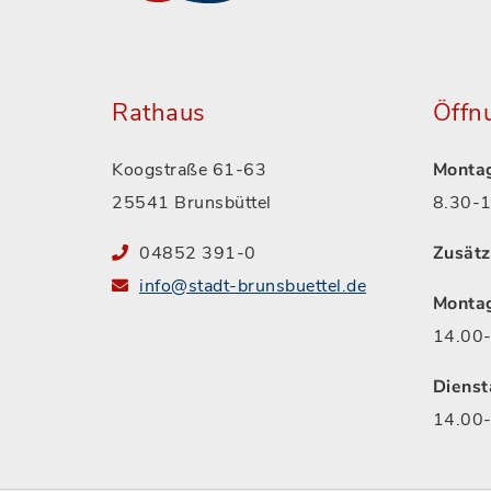
Rathaus
Öffn
Koogstraße 61-63
Montag
25541 Brunsbüttel
8.30-1
04852 391-0
Zusätz
info@stadt-brunsbuettel.de
Monta
14.00-
Dienst
14.00-