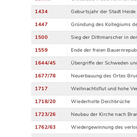
1434
Geburtsjahr der Stadt Heide
1447
Gründung des Kollegiums de
1500
Sieg der Dithmarscher in de
1559
Ende der freien Bauernrepub
1644/45
Übergriffe der Schweden un
1677/78
Neuerbauung des Ortes Brun
1717
Weihnachtsflut und hohe Ve
1718/20
Wiederholte Deichbrüche
1723/26
Neubau der Kirche nach Bra
1762/63
Wiedergewinnung des verlo