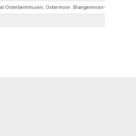
 und Osterbelmhusen, Ostermoor, Blangenmoor-Lehe (197