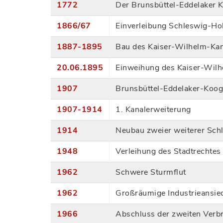
1772
Der Brunsbüttel-Eddelaker Ko
1866/67
Einverleibung Schleswig-Ho
1887-1895
Bau des Kaiser-Wilhelm-Kan
20.06.1895
Einweihung des Kaiser-Wilh
1907
Brunsbüttel-Eddelaker-Koog
1907-1914
1. Kanalerweiterung
1914
Neubau zweier weiterer Sc
1948
Verleihung des Stadtrechtes
1962
Schwere Sturmflut
1962
Großräumige Industrieansie
1966
Abschluss der zweiten Verbr