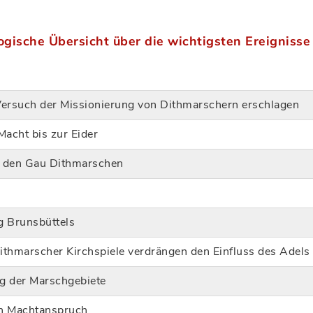
gische Übersicht über die wichtigsten Ereignisse 
Versuch der Missionierung von Dithmarschern erschlagen
Macht bis zur Eider
ür den Gau Dithmarschen
g Brunsbüttels
dithmarscher Kirchspiele verdrängen den Einfluss des Adels
g der Marschgebiete
n Machtanspruch