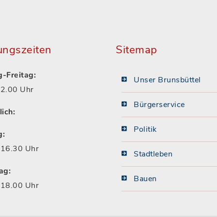
ungszeiten
Sitemap
-Freitag:
Unser Brunsbüttel
2.00 Uhr
Bürgerservice
lich:
Politik
g:
16.30 Uhr
Stadtleben
ag:
Bauen
18.00 Uhr