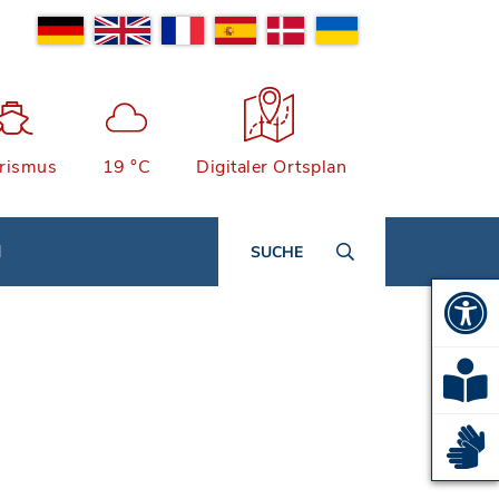
rismus
19 °C
Digitaler Ortsplan
N
SUCHE