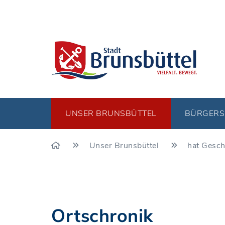
UNSER BRUNSBÜTTEL
BÜRGERS
Unser Brunsbüttel
hat Gesch
Ortschronik