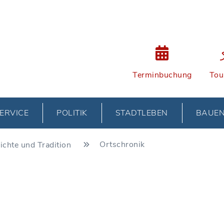
Terminbuchung
Tou
ERVICE
POLITIK
STADTLEBEN
BAUE
Ortschronik
ichte und Tradition