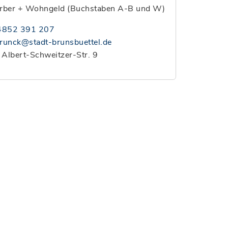
rber + Wohngeld (Buchstaben A-B und W)
4852 391 207
trunck@stadt-brunsbuettel.de
 Albert-Schweitzer-Str. 9