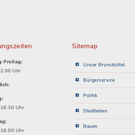
ungszeiten
Sitemap
-Freitag:
Unser Brunsbüttel
2.00 Uhr
Bürgerservice
lich:
Politik
g:
16.30 Uhr
Stadtleben
ag:
Bauen
18.00 Uhr