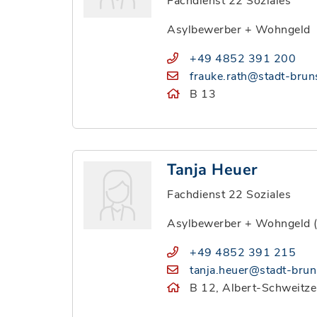
Fachdienst 22 Soziales
Asylbewerber + Wohngeld
+49 4852 391 200
frauke.rath@stadt-brun
B 13
Tanja Heuer
Fachdienst 22 Soziales
Asylbewerber + Wohngeld 
+49 4852 391 215
tanja.heuer@stadt-brun
B 12, Albert-Schweitze