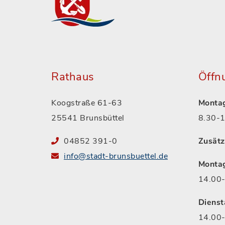
Rathaus
Öffn
Koogstraße 61-63
Montag
25541 Brunsbüttel
8.30-1
04852 391-0
Zusätz
info@stadt-brunsbuettel.de
Monta
14.00-
Dienst
14.00-