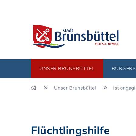
UNSER BRUNSBÜTTEL
BÜRGERS
Unser Brunsbüttel
ist engagi
Flüchtlingshilfe