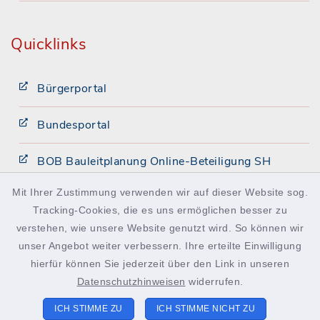
Quicklinks
Bürgerportal
Bundesportal
BOB Bauleitplanung Online-Beteiligung SH
Mit Ihrer Zustimmung verwenden wir auf dieser Website sog.
Intranet
Tracking-Cookies, die es uns ermöglichen besser zu
verstehen, wie unsere Website genutzt wird. So können wir
facebook
instagram
Podcast
unser Angebot weiter verbessern. Ihre erteilte Einwilligung
hierfür können Sie jederzeit über den Link in unseren
Datenschutzhinweisen
widerrufen.
ICH STIMME ZU
ICH STIMME NICHT ZU