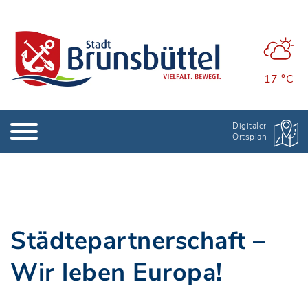
17 °C
Digitaler
Ortsplan
Städtepartnerschaft –
Wir leben Europa!