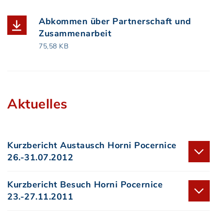
Abkommen über Partnerschaft und
Zusammenarbeit
(Dateiname: 1770_262_1.PDF, Dateierwei
75,58 KB
Aktuelles
Kurzbericht Austausch Horni Pocernice
26.-31.07.2012
Kurzbericht Besuch Horni Pocernice
23.-27.11.2011