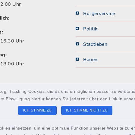
2.00 Uhr
Bürgerservice
lich:
Politik
g:
16.30 Uhr
Stadtleben
ag:
Bauen
18.00 Uhr
sog. Tracking-Cookies, die es uns ermöglichen besser zu verstehe
lte Einwilligung hierfür können Sie jederzeit über den Link in uns
ICH STIMME ZU
ICH STIMME NICHT ZU
okies einsetzen, um eine optimale Funktion unserer Website zu er