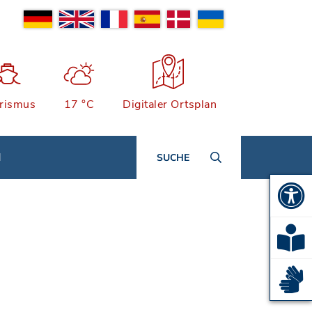
rismus
17 °C
Digitaler Ortsplan
N
SUCHE