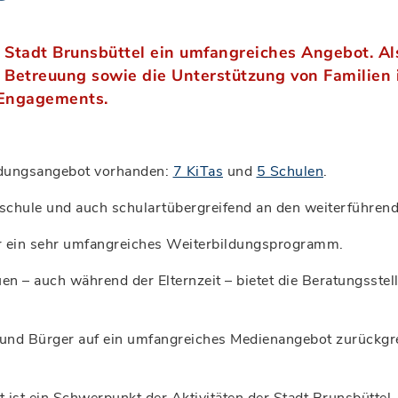
r Stadt Brunsbüttel ein umfangreiches Angebot. Al
 Betreuung sowie die Unterstützung von Familien 
 Engagements.
Bildungsangebot vorhanden:
7 KiTas
und
5 Schulen
.
schule und auch schulartübergreifend an den weiterführen
er ein sehr umfangreiches Weiterbildungsprogramm.
en – auch während der Elternzeit – bietet die Beratungsstell
n und Bürger auf ein umfangreiches Medienangebot zurückgr