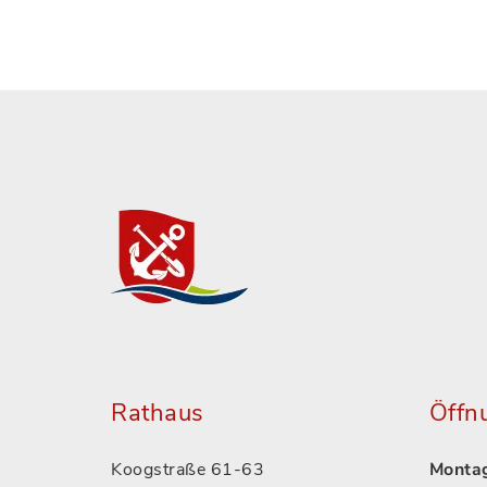
Rathaus
Öffn
Koogstraße 61-63
Montag