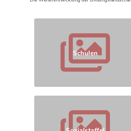
Die Weiterentwicklung der Bildungslandschaft 
Schulen
Sozialstaffel