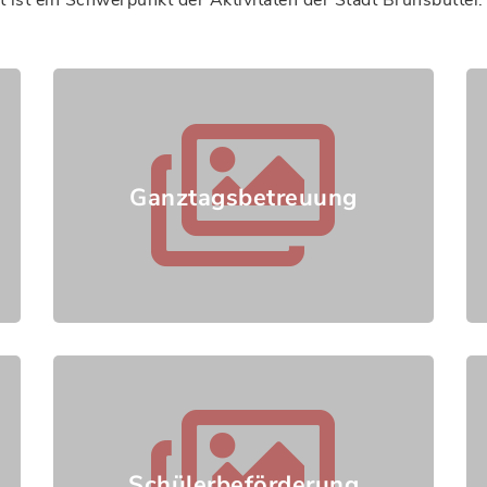
ist ein Schwerpunkt der Aktivitäten der Stadt Brunsbüttel.
Ganztagsbetreuung
Schülerbeförderung