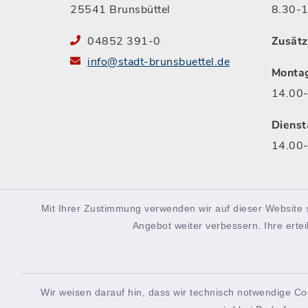
25541 Brunsbüttel
8.30-1
04852 391-0
Zusätz
info@stadt-brunsbuettel.de
Monta
14.00-
Dienst
14.00-
Mit Ihrer Zustimmung verwenden wir auf dieser Website 
facebook
instagram
Podcast
Angebot weiter verbessern. Ihre ertei
Wir weisen darauf hin, dass wir technisch notwendige Co