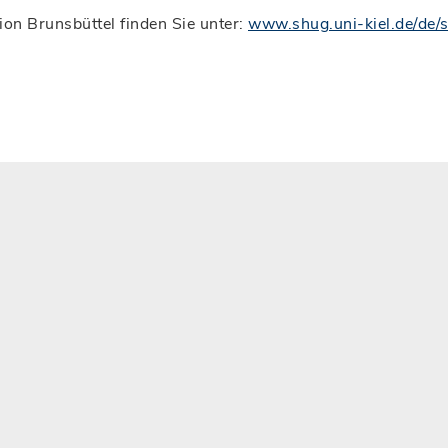
on Brunsbüttel finden Sie unter:
www.shug.uni-kiel.de/de/s