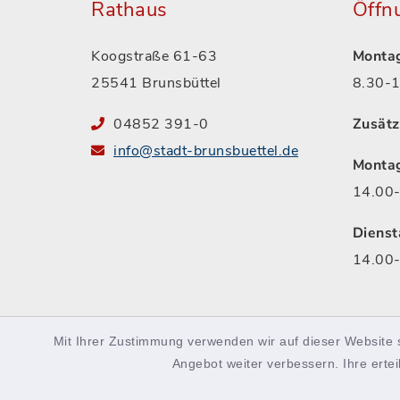
Rathaus
Öffn
Koogstraße 61-63
Montag
25541 Brunsbüttel
8.30-1
04852 391-0
Zusätz
info@stadt-brunsbuettel.de
Monta
14.00-
Dienst
14.00-
Mit Ihrer Zustimmung verwenden wir auf dieser Website 
facebook
instagram
Podcast
Angebot weiter verbessern. Ihre ertei