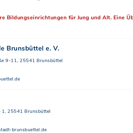
re Bildungseinrichtungen für Jung und Alt. Eine Ü
e Brunsbüttel e. V.
ße 9-11, 25541 Brunsbüttel
uettel.de
 1, 25541 Brunsbüttel
tadt-brunsbuettel.de