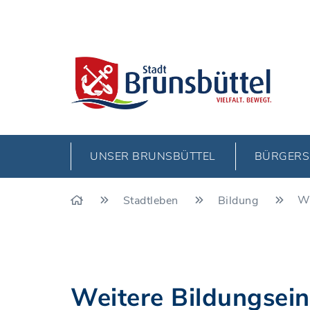
UNSER BRUNSBÜTTEL
BÜRGERS
We
Stadtleben
Bildung
Weitere Bildungsei