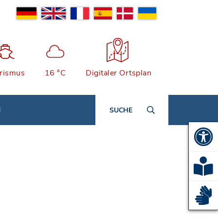
rismus
16 °C
Digitaler Ortsplan
N
SUCHE