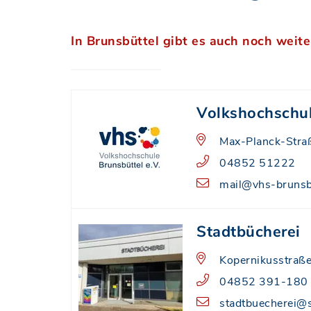
In Brunsbüttel gibt es auch noch weite
Volkshochschul
Max-Planck-Stra
04852 51222
mail@vhs-brunsb
Stadtbücherei
Kopernikusstraße
04852 391-180
stadtbuecherei@s