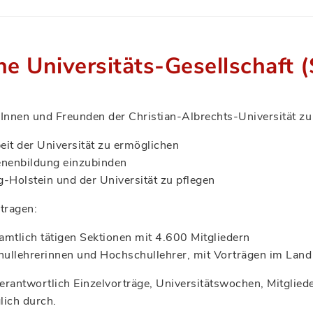
he Universitäts-Gesellschaft
nen und Freunden der Christian-Albrechts-Universität zu Ki
eit der Universität zu ermöglichen
senenbildung einzubinden
Holstein und der Universität zu pflegen
tragen:
amtlich tätigen Sektionen mit 4.600 Mitgliedern
hullehrerinnen und Hochschullehrer, mit Vorträgen im Land
erantwortlich Einzelvorträge, Universitätswochen, Mitglied
lich durch.