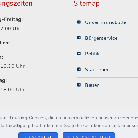
ungszeiten
Sitemap
-Freitag:
Unser Brunsbüttel
2.00 Uhr
Bürgerservice
lich:
Politik
g:
16.30 Uhr
Stadtleben
ag:
Bauen
18.00 Uhr
sog. Tracking-Cookies, die es uns ermöglichen besser zu verstehe
lte Einwilligung hierfür können Sie jederzeit über den Link in uns
ICH STIMME ZU
ICH STIMME NICHT ZU