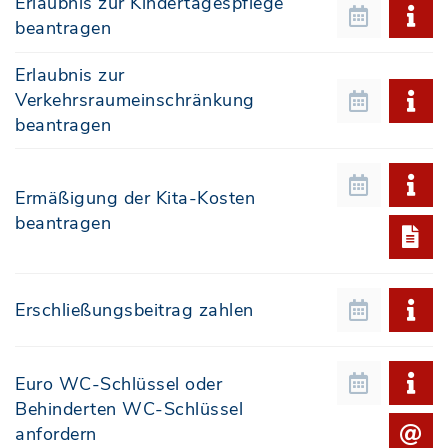
Erlaubnis zur Kindertagespflege
beantragen
Erlaubnis zur
Verkehrsraumeinschränkung
beantragen
Ermäßigung der Kita-Kosten
beantragen
Erschließungsbeitrag zahlen
Euro WC-Schlüssel oder
Behinderten WC-Schlüssel
anfordern