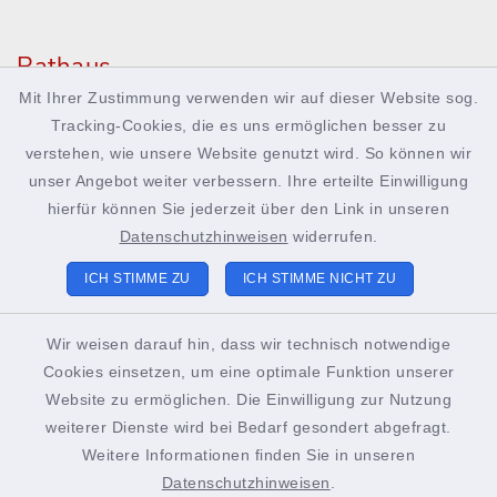
Rathaus
Mit Ihrer Zustimmung verwenden wir auf dieser Website sog.
Koogstraße 61-63
Tracking-Cookies, die es uns ermöglichen besser zu
verstehen, wie unsere Website genutzt wird. So können wir
25541 Brunsbüttel
unser Angebot weiter verbessern. Ihre erteilte Einwilligung
04852 391-0
hierfür können Sie jederzeit über den Link in unseren
Datenschutzhinweisen
widerrufen.
info@stadt-brunsbuettel.de
ICH STIMME ZU
ICH STIMME NICHT ZU
Öffnungszeiten
Wir weisen darauf hin, dass wir technisch notwendige
Cookies einsetzen, um eine optimale Funktion unserer
Montag-Freitag:
Website zu ermöglichen. Die Einwilligung zur Nutzung
8.30-12.00 Uhr
weiterer Dienste wird bei Bedarf gesondert abgefragt.
Weitere Informationen finden Sie in unseren
Zusätzlich:
Datenschutzhinweisen
.