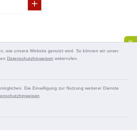
SERVICE
n, wie unsere Website genutzt wird. So können wir unser
eren
Datenschutzhinweisen
widerrufen.
möglichen. Die Einwilligung zur Nutzung weiterer Dienste
tenschutzhinweisen
.
Quicklinks