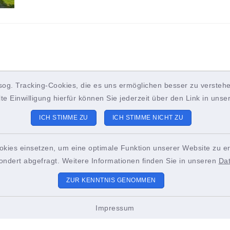
sog. Tracking-Cookies, die es uns ermöglichen besser zu verstehe
lte Einwilligung hierfür können Sie jederzeit über den Link in uns
ICH STIMME ZU
ICH STIMME NICHT ZU
okies einsetzen, um eine optimale Funktion unserer Website zu er
ondert abgefragt. Weitere Informationen finden Sie in unseren
Da
ZUR KENNTNIS GENOMMEN
Impressum
ungszeiten
Sitemap