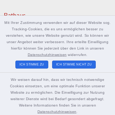
Rathaus
Mit Ihrer Zustimmung verwenden wir auf dieser Website sog.
Koogstraße 61-63
Tracking-Cookies, die es uns ermöglichen besser zu
verstehen, wie unsere Website genutzt wird. So können wir
25541 Brunsbüttel
unser Angebot weiter verbessern. Ihre erteilte Einwilligung
04852 391-0
hierfür können Sie jederzeit über den Link in unseren
Datenschutzhinweisen
widerrufen.
info@stadt-brunsbuettel.de
ICH STIMME ZU
ICH STIMME NICHT ZU
Öffnungszeiten
Wir weisen darauf hin, dass wir technisch notwendige
Cookies einsetzen, um eine optimale Funktion unserer
Montag-Freitag:
Website zu ermöglichen. Die Einwilligung zur Nutzung
8.30-12.00 Uhr
weiterer Dienste wird bei Bedarf gesondert abgefragt.
Weitere Informationen finden Sie in unseren
Zusätzlich:
Datenschutzhinweisen
.