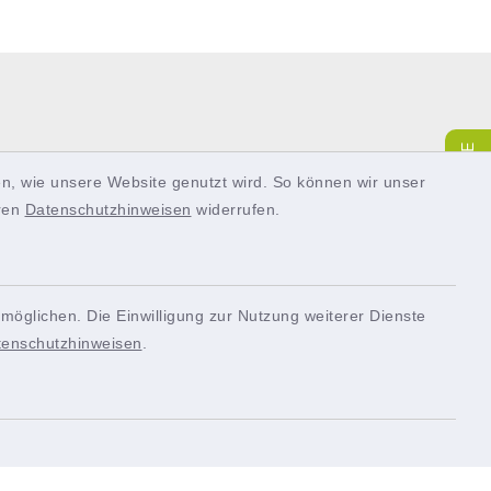
SERVICE
n, wie unsere Website genutzt wird. So können wir unser
eren
Datenschutzhinweisen
widerrufen.
möglichen. Die Einwilligung zur Nutzung weiterer Dienste
tenschutzhinweisen
.
Quicklinks
Bürgerportal