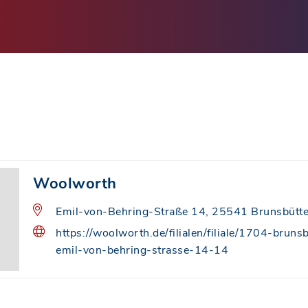
Woolworth
Emil-von-Behring-Straße 14, 25541 Brunsbütte
https://woolworth.de/filialen/filiale/1704-brunsb
emil-von-behring-strasse-14-14