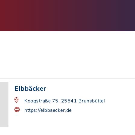
Elbbäcker
Koogstraße 75, 25541 Brunsbüttel
https://elbbaecker.de