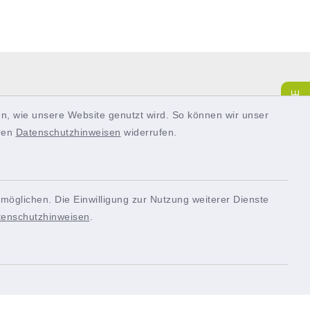
SERVICE
n, wie unsere Website genutzt wird. So können wir unser
eren
Datenschutzhinweisen
widerrufen.
möglichen. Die Einwilligung zur Nutzung weiterer Dienste
tenschutzhinweisen
.
Quicklinks
Bürgerportal