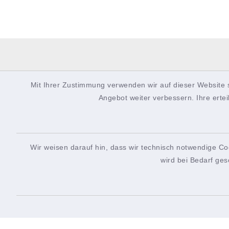
Mit Ihrer Zustimmung verwenden wir auf dieser Website 
Angebot weiter verbessern. Ihre ertei
Wir weisen darauf hin, dass wir technisch notwendige Co
wird bei Bedarf ges
Rathaus
Öffn
Koogstraße 61-63
Montag