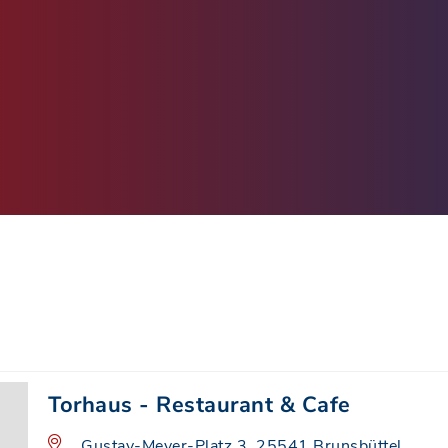
Torhaus - Restaurant & Cafe
Gustav-Meyer-Platz 3, 25541 Brunsbüttel