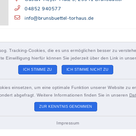
04852 940577
info@brunsbuettel-torhaus.de
sog. Tracking-Cookies, die es uns ermöglichen besser zu verstehe
lte Einwilligung hierfür können Sie jederzeit über den Link in uns
ICH STIMME ZU
ICH STIMME NICHT ZU
okies einsetzen, um eine optimale Funktion unserer Website zu er
ondert abgefragt. Weitere Informationen finden Sie in unseren
Da
ZUR KENNTNIS GENOMMEN
Impressum