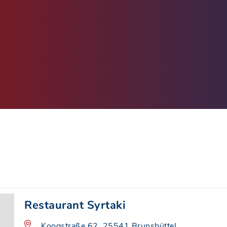
Restaurant Syrtaki
Koogstraße 62, 25541 Brunsbüttel