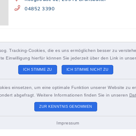
04852 3390
sog. Tracking-Cookies, die es uns ermöglichen besser zu verstehe
lte Einwilligung hierfür können Sie jederzeit über den Link in uns
ICH STIMME ZU
ICH STIMME NICHT ZU
okies einsetzen, um eine optimale Funktion unserer Website zu er
ondert abgefragt. Weitere Informationen finden Sie in unseren
Da
ZUR KENNTNIS GENOMMEN
Impressum