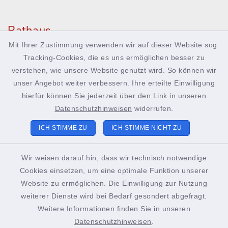
Rathaus
Mit Ihrer Zustimmung verwenden wir auf dieser Website sog.
Koogstraße 61-63
Tracking-Cookies, die es uns ermöglichen besser zu
verstehen, wie unsere Website genutzt wird. So können wir
25541 Brunsbüttel
unser Angebot weiter verbessern. Ihre erteilte Einwilligung
04852 391-0
hierfür können Sie jederzeit über den Link in unseren
Datenschutzhinweisen
widerrufen.
info@stadt-brunsbuettel.de
ICH STIMME ZU
ICH STIMME NICHT ZU
Öffnungszeiten
Wir weisen darauf hin, dass wir technisch notwendige
Cookies einsetzen, um eine optimale Funktion unserer
Montag-Freitag:
Website zu ermöglichen. Die Einwilligung zur Nutzung
8.30-12.00 Uhr
weiterer Dienste wird bei Bedarf gesondert abgefragt.
Weitere Informationen finden Sie in unseren
Zusätzlich:
Datenschutzhinweisen
.