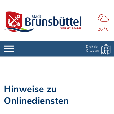
26 °C
Digitaler
Ortsplan
Hinweise zu
Onlinediensten