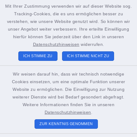
Mit Ihrer Zustimmung verwenden wir auf dieser Website sog.
Intranet
Tracking-Cookies, die es uns ermöglichen besser zu
verstehen, wie unsere Website genutzt wird. So können wir
facebook
instagram
Podcast
unser Angebot weiter verbessern. Ihre erteilte Einwilligung
hierfür können Sie jederzeit über den Link in unseren
Datenschutzhinweisen
widerrufen.
ICH STIMME ZU
ICH STIMME NICHT ZU
Kontakt
Wir weisen darauf hin, dass wir technisch notwendige
Cookies einsetzen, um eine optimale Funktion unserer
Barrierefreiheit
Website zu ermöglichen. Die Einwilligung zur Nutzung
weiterer Dienste wird bei Bedarf gesondert abgefragt.
Datenschutz
Weitere Informationen finden Sie in unseren
Impressum
Datenschutzhinweisen
.
ZUR KENNTNIS GENOMMEN
Cookie-Einstellungen