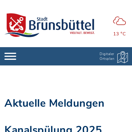
13 °C
Digitaler
Ortsplan
Aktuelle Meldungen
Kanalspülung 2025