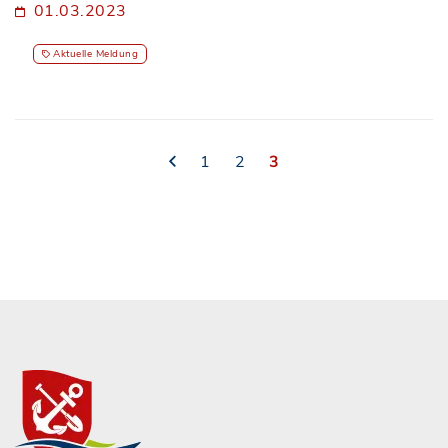
01.03.2023
Aktuelle Meldung
1
2
3