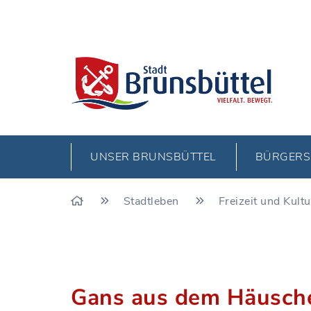
UNSER BRUNSBÜTTEL
BÜRGERS
Stadtleben
Freizeit und Kult
Gans aus dem Häusch