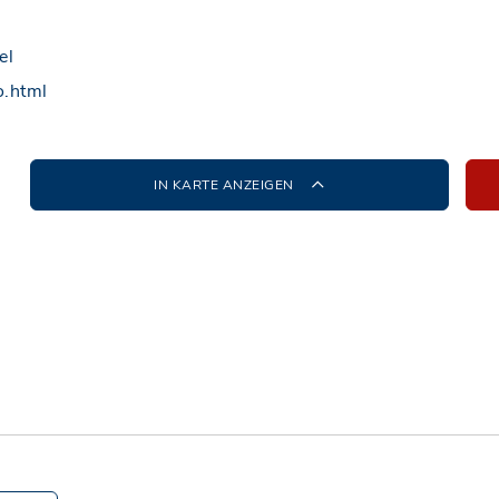
el
o.html
IN KARTE ANZEIGEN