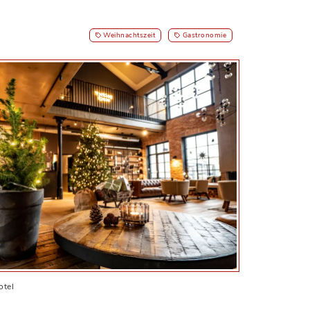
Weihnachtszeit
Gastronomie
otel