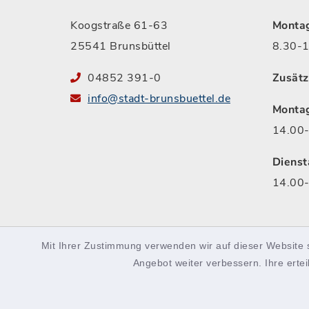
Koogstraße 61-63
Montag
25541 Brunsbüttel
8.30-1
04852 391-0
Zusätz
info@stadt-brunsbuettel.de
Monta
14.00-
Dienst
14.00-
Mit Ihrer Zustimmung verwenden wir auf dieser Website 
facebook
instagram
Podcast
Angebot weiter verbessern. Ihre ertei