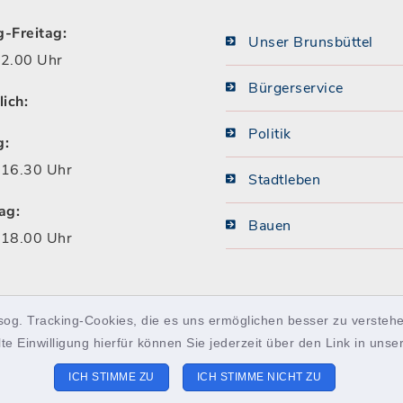
-Freitag:
Unser Brunsbüttel
2.00 Uhr
Bürgerservice
lich:
Politik
g:
16.30 Uhr
Stadtleben
ag:
Bauen
18.00 Uhr
sog. Tracking-Cookies, die es uns ermöglichen besser zu verstehe
lte Einwilligung hierfür können Sie jederzeit über den Link in uns
ICH STIMME ZU
ICH STIMME NICHT ZU