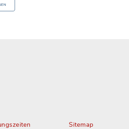
GEN
ungszeiten
Sitemap