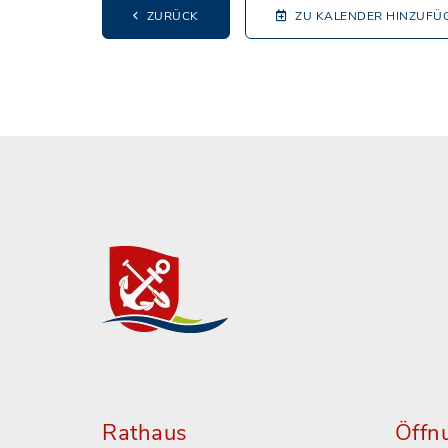
ZURÜCK
ZU KALENDER HINZUFÜ
Rathaus
Öffn